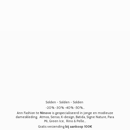
Solden - Solden - Solden
-20% -30% -40% -50%...
Ann Fashion te
Ninove
is gespecialiseerd in jonge en modieuze
dameskleding. Atmos, Senso, K-design, Batida, Signe Nature, Para
Mi, Green Ice, Rino & Pelle...
Gratis verzending
bij aankoop 100€