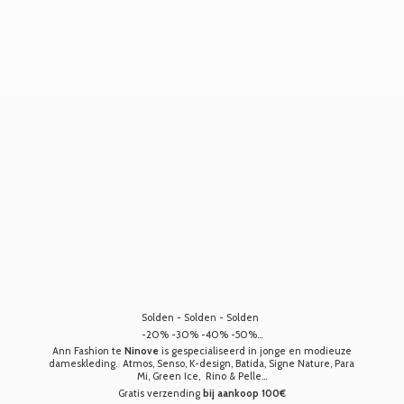
Solden - Solden - Solden
-20% -30% -40% -50%...
Ann Fashion te
Ninove
is gespecialiseerd in jonge en modieuze
dameskleding. Atmos, Senso, K-design, Batida, Signe Nature, Para
Mi, Green Ice, Rino & Pelle...
Gratis verzending
bij aankoop 100€