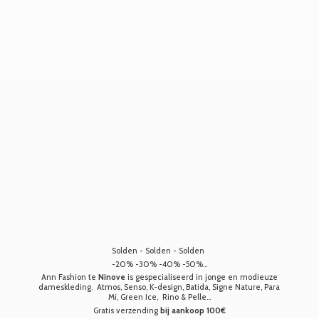
Solden - Solden - Solden
-20% -30% -40% -50%...
Ann Fashion te
Ninove
is gespecialiseerd in jonge en modieuze
dameskleding. Atmos, Senso, K-design, Batida, Signe Nature, Para
Mi, Green Ice, Rino & Pelle...
Gratis verzending
bij aankoop 100€