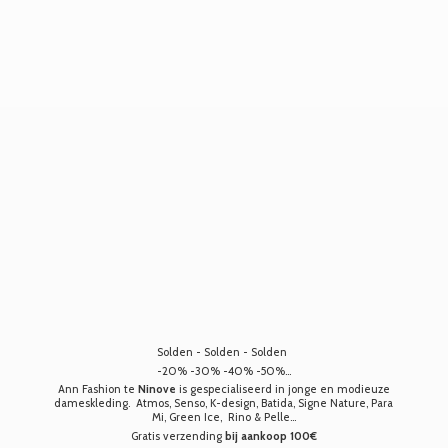
Solden - Solden - Solden
-20% -30% -40% -50%...
Ann Fashion te
Ninove
is gespecialiseerd in jonge en modieuze
dameskleding. Atmos, Senso, K-design, Batida, Signe Nature, Para
Mi, Green Ice, Rino & Pelle...
Gratis verzending
bij aankoop 100€