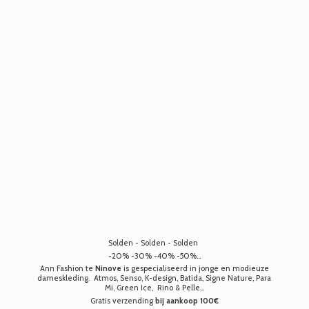
Solden - Solden - Solden
-20% -30% -40% -50%...
Ann Fashion te
Ninove
is gespecialiseerd in jonge en modieuze
dameskleding. Atmos, Senso, K-design, Batida, Signe Nature, Para
Mi, Green Ice, Rino & Pelle...
Gratis verzending
bij aankoop 100€