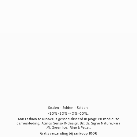
Solden - Solden - Solden
-20% -30% -40% -50%...
Ann Fashion te
Ninove
is gespecialiseerd in jonge en modieuze
dameskleding. Atmos, Senso, K-design, Batida, Signe Nature, Para
Mi, Green Ice, Rino & Pelle...
Gratis verzending
bij aankoop 100€