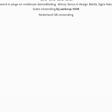
seerd in jonge en modieuze dameskleding. Atmos, Senso, K-design, Batida, Signe Nature,
Gratis verzending
bij aankoop 100€
Nederland 12€ verzending