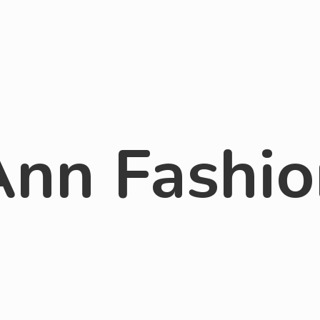
Ann Fashio