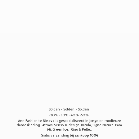
Solden - Solden - Solden
-20% -30% -40% -50%...
Ann Fashion te
Ninove
is gespecialiseerd in jonge en modieuze
dameskleding. Atmos, Senso, K-design, Batida, Signe Nature, Para
Mi, Green Ice, Rino & Pelle...
Gratis verzending
bij aankoop 100€