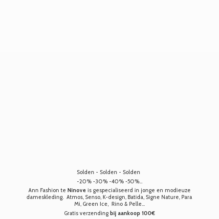
Solden - Solden - Solden
-20% -30% -40% -50%...
Ann Fashion te
Ninove
is gespecialiseerd in jonge en modieuze
dameskleding. Atmos, Senso, K-design, Batida, Signe Nature, Para
Mi, Green Ice, Rino & Pelle...
Gratis verzending
bij aankoop 100€