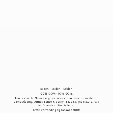
Solden - Solden - Solden
-20% -30% -40% -50%...
Ann Fashion te
Ninove
is gespecialiseerd in jonge en modieuze
dameskleding. Atmos, Senso, K-design, Batida, Signe Nature, Para
Mi, Green Ice, Rino & Pelle...
Gratis verzending
bij aankoop 100€