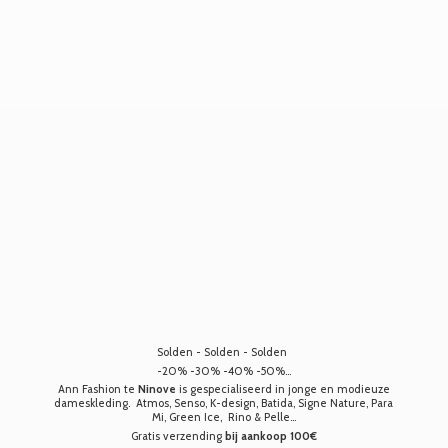
Solden - Solden - Solden
-20% -30% -40% -50%...
Ann Fashion te
Ninove
is gespecialiseerd in jonge en modieuze
dameskleding. Atmos, Senso, K-design, Batida, Signe Nature, Para
Mi, Green Ice, Rino & Pelle...
Gratis verzending
bij aankoop 100€