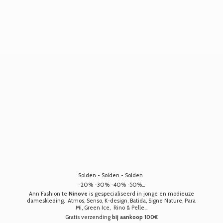
Solden - Solden - Solden
-20% -30% -40% -50%...
Ann Fashion te
Ninove
is gespecialiseerd in jonge en modieuze
dameskleding. Atmos, Senso, K-design, Batida, Signe Nature, Para
Mi, Green Ice, Rino & Pelle...
Gratis verzending
bij aankoop 100€