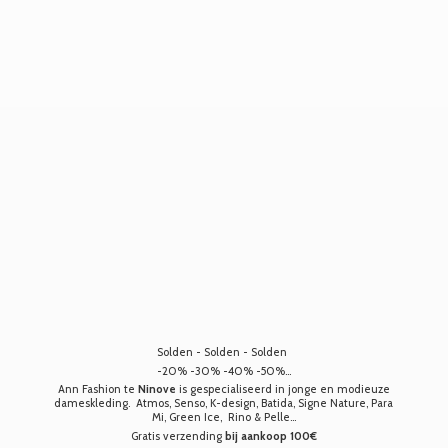
Solden - Solden - Solden
-20% -30% -40% -50%...
Ann Fashion te
Ninove
is gespecialiseerd in jonge en modieuze
dameskleding. Atmos, Senso, K-design, Batida, Signe Nature, Para
Mi, Green Ice, Rino & Pelle...
Gratis verzending
bij aankoop 100€