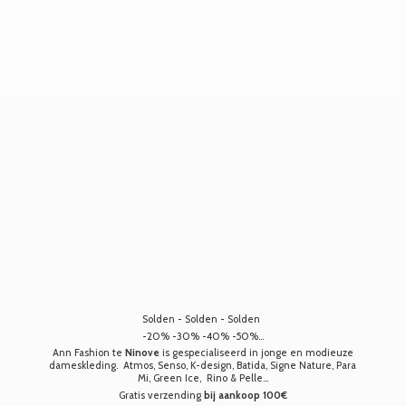
Solden - Solden - Solden
-20% -30% -40% -50%...
Ann Fashion te
Ninove
is gespecialiseerd in jonge en modieuze
dameskleding. Atmos, Senso, K-design, Batida, Signe Nature, Para
Mi, Green Ice, Rino & Pelle...
Gratis verzending
bij aankoop 100€