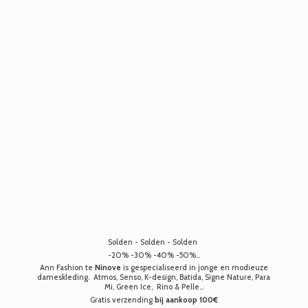
Solden - Solden - Solden
-20% -30% -40% -50%...
Ann Fashion te
Ninove
is gespecialiseerd in jonge en modieuze
dameskleding. Atmos, Senso, K-design, Batida, Signe Nature, Para
Mi, Green Ice, Rino & Pelle...
Gratis verzending
bij aankoop 100€