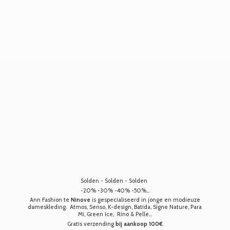
Solden - Solden - Solden
-20% -30% -40% -50%...
Ann Fashion te
Ninove
is gespecialiseerd in jonge en modieuze
dameskleding. Atmos, Senso, K-design, Batida, Signe Nature, Para
Mi, Green Ice, Rino & Pelle...
Gratis verzending
bij aankoop 100€