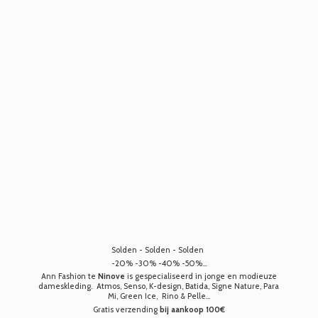
Solden - Solden - Solden
-20% -30% -40% -50%...
Ann Fashion te
Ninove
is gespecialiseerd in jonge en modieuze
dameskleding. Atmos, Senso, K-design, Batida, Signe Nature, Para
Mi, Green Ice, Rino & Pelle...
Gratis verzending
bij aankoop 100€