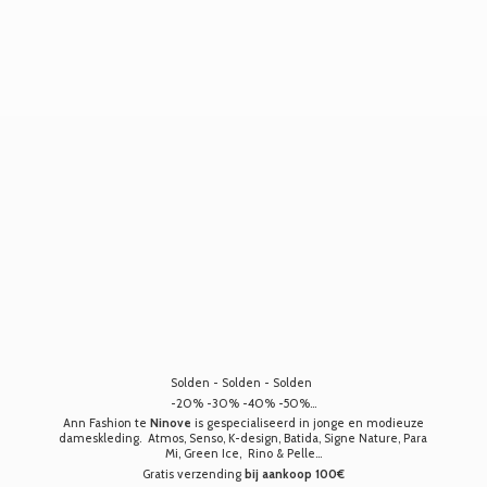
Solden - Solden - Solden
-20% -30% -40% -50%...
Ann Fashion te
Ninove
is gespecialiseerd in jonge en modieuze
dameskleding. Atmos, Senso, K-design, Batida, Signe Nature, Para
Mi, Green Ice, Rino & Pelle...
Gratis verzending
bij aankoop 100€