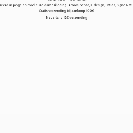
seerd in jonge en modieuze dameskleding. Atmos, Senso, K-design, Batida, Signe Nature,
Gratis verzending
bij aankoop 100€
Nederland 12€ verzending