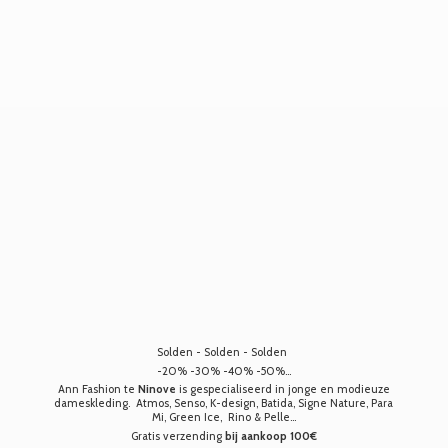
Solden - Solden - Solden
-20% -30% -40% -50%...
Ann Fashion te
Ninove
is gespecialiseerd in jonge en modieuze
dameskleding. Atmos, Senso, K-design, Batida, Signe Nature, Para
Mi, Green Ice, Rino & Pelle...
Gratis verzending
bij aankoop 100€