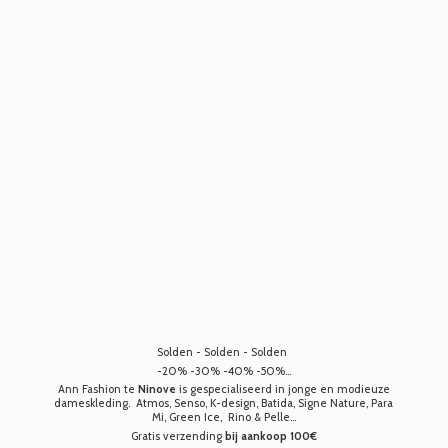
Solden - Solden - Solden
-20% -30% -40% -50%...
Ann Fashion te
Ninove
is gespecialiseerd in jonge en modieuze
dameskleding. Atmos, Senso, K-design, Batida, Signe Nature, Para
Mi, Green Ice, Rino & Pelle...
Gratis verzending
bij aankoop 100€