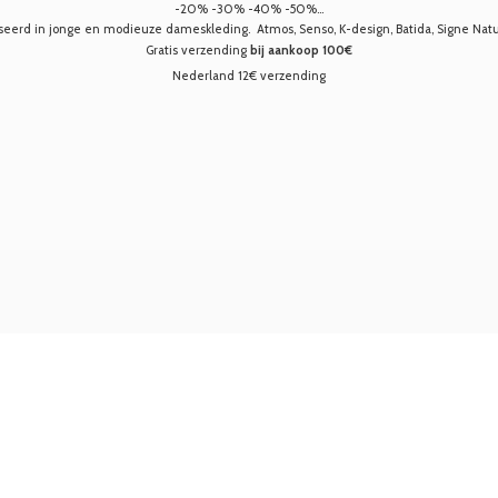
-20% -30% -40% -50%...
seerd in jonge en modieuze dameskleding. Atmos, Senso, K-design, Batida, Signe Nature,
Gratis verzending
bij aankoop 100€
Nederland 12€ verzending
Nu winkelen