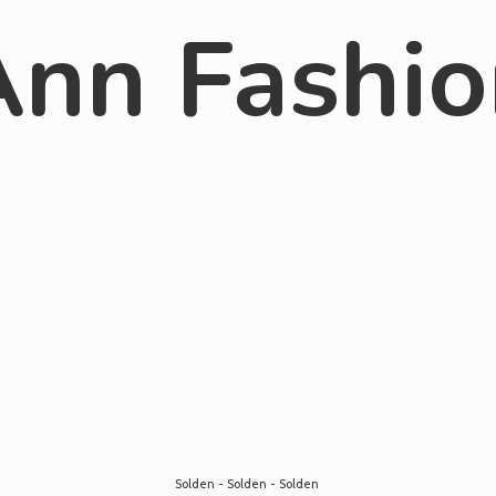
Ann Fashio
Solden - Solden - Solden