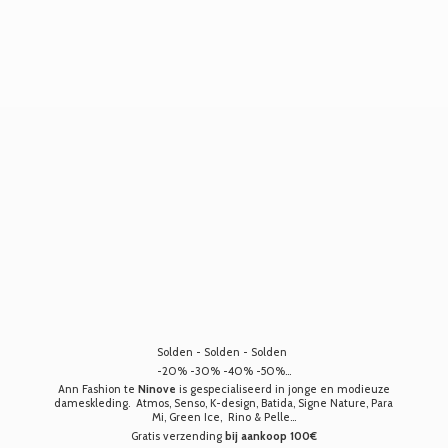
Solden - Solden - Solden
-20% -30% -40% -50%...
Ann Fashion te
Ninove
is gespecialiseerd in jonge en modieuze
dameskleding. Atmos, Senso, K-design, Batida, Signe Nature, Para
Mi, Green Ice, Rino & Pelle...
Gratis verzending
bij aankoop 100€