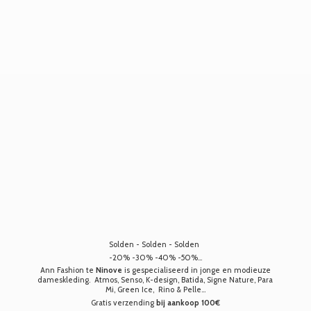
Solden - Solden - Solden
-20% -30% -40% -50%...
Ann Fashion te
Ninove
is gespecialiseerd in jonge en modieuze
dameskleding. Atmos, Senso, K-design, Batida, Signe Nature, Para
Mi, Green Ice, Rino & Pelle...
Gratis verzending
bij aankoop 100€