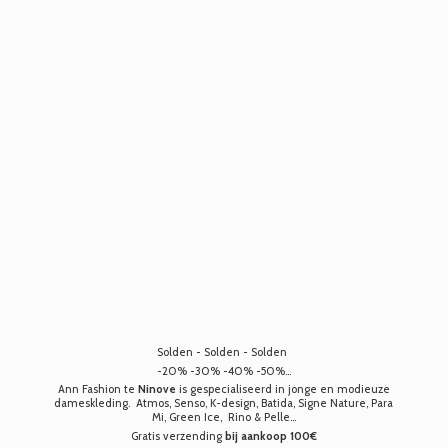
Solden - Solden - Solden
-20% -30% -40% -50%...
Ann Fashion te
Ninove
is gespecialiseerd in jonge en modieuze
dameskleding. Atmos, Senso, K-design, Batida, Signe Nature, Para
Mi, Green Ice, Rino & Pelle...
Gratis verzending
bij aankoop 100€