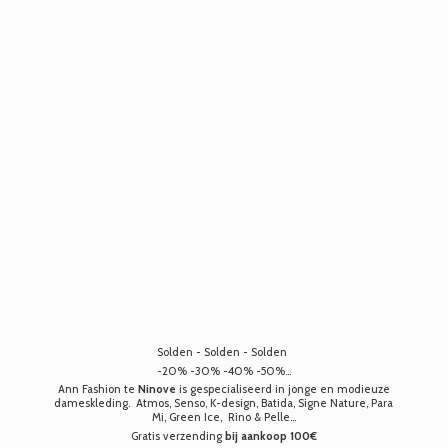
Solden - Solden - Solden
-20% -30% -40% -50%...
Ann Fashion te
Ninove
is gespecialiseerd in jonge en modieuze
dameskleding. Atmos, Senso, K-design, Batida, Signe Nature, Para
Mi, Green Ice, Rino & Pelle...
Gratis verzending
bij aankoop 100€