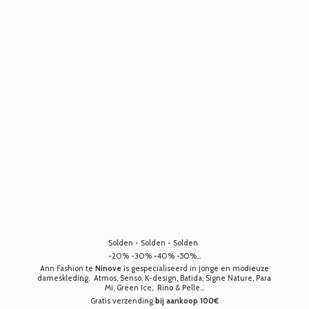
Solden - Solden - Solden
-20% -30% -40% -50%...
Ann Fashion te
Ninove
is gespecialiseerd in jonge en modieuze
dameskleding. Atmos, Senso, K-design, Batida, Signe Nature, Para
Mi, Green Ice, Rino & Pelle...
Gratis verzending
bij aankoop 100€