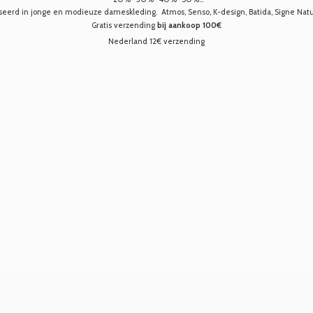
seerd in jonge en modieuze dameskleding. Atmos, Senso, K-design, Batida, Signe Nature,
Gratis verzending
bij aankoop 100€
Nederland 12€ verzending