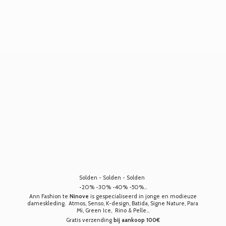
Solden - Solden - Solden
-20% -30% -40% -50%...
Ann Fashion te
Ninove
is gespecialiseerd in jonge en modieuze
dameskleding. Atmos, Senso, K-design, Batida, Signe Nature, Para
Mi, Green Ice, Rino & Pelle...
Gratis verzending
bij aankoop 100€