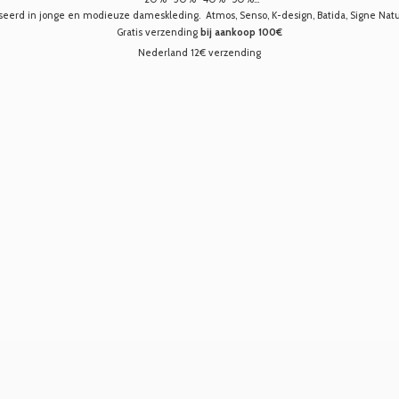
seerd in jonge en modieuze dameskleding. Atmos, Senso, K-design, Batida, Signe Nature,
Gratis verzending
bij aankoop 100€
Nederland 12€ verzending