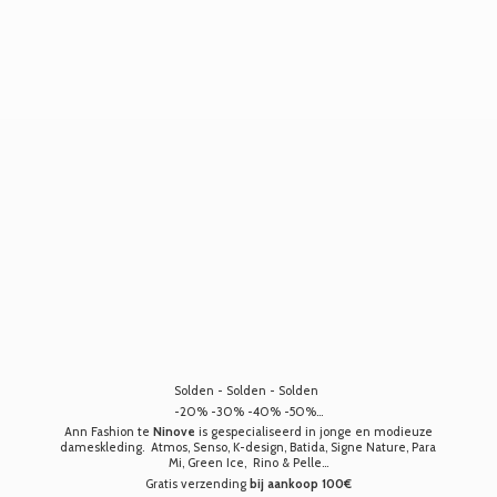
Solden - Solden - Solden
-20% -30% -40% -50%...
Ann Fashion te
Ninove
is gespecialiseerd in jonge en modieuze
dameskleding. Atmos, Senso, K-design, Batida, Signe Nature, Para
Mi, Green Ice, Rino & Pelle...
Gratis verzending
bij aankoop 100€