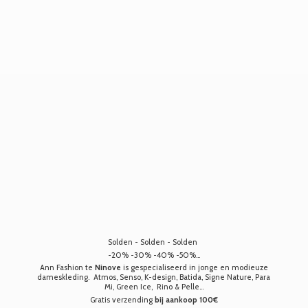
Solden - Solden - Solden
-20% -30% -40% -50%...
Ann Fashion te
Ninove
is gespecialiseerd in jonge en modieuze
dameskleding. Atmos, Senso, K-design, Batida, Signe Nature, Para
Mi, Green Ice, Rino & Pelle...
Gratis verzending
bij aankoop 100€