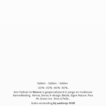
Solden - Solden - Solden
-20% -30% -40% -50%...
Ann Fashion te
Ninove
is gespecialiseerd in jonge en modieuze
dameskleding. Atmos, Senso, K-design, Batida, Signe Nature, Para
Mi, Green Ice, Rino & Pelle...
Gratis verzending
bij aankoop 100€