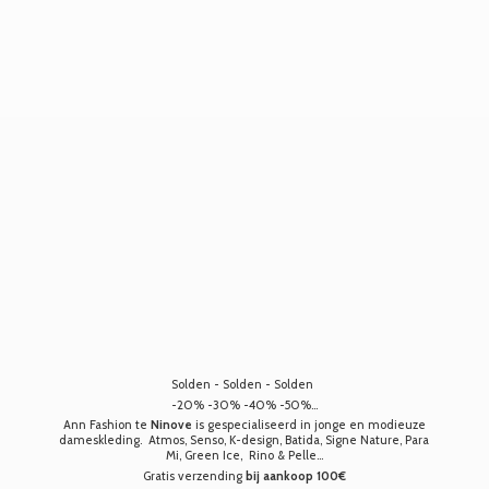
Solden - Solden - Solden
-20% -30% -40% -50%...
Ann Fashion te
Ninove
is gespecialiseerd in jonge en modieuze
dameskleding. Atmos, Senso, K-design, Batida, Signe Nature, Para
Mi, Green Ice, Rino & Pelle...
Gratis verzending
bij aankoop 100€