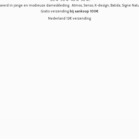
seerd in jonge en modieuze dameskleding. Atmos, Senso, K-design, Batida, Signe Nature,
Gratis verzending
bij aankoop 100€
Nederland 12€ verzending