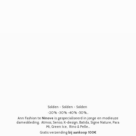
Solden - Solden - Solden
-20% -30% -40% -50%...
Ann Fashion te
Ninove
is gespecialiseerd in jonge en modieuze
dameskleding. Atmos, Senso, K-design, Batida, Signe Nature, Para
Mi, Green Ice, Rino & Pelle...
Gratis verzending
bij aankoop 100€