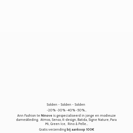
Solden - Solden - Solden
-20% -30% -40% -50%...
Ann Fashion te
Ninove
is gespecialiseerd in jonge en modieuze
dameskleding. Atmos, Senso, K-design, Batida, Signe Nature, Para
Mi, Green Ice, Rino & Pelle...
Gratis verzending
bij aankoop 100€