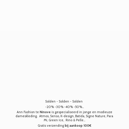
Solden - Solden - Solden
-20% -30% -40% -50%...
Ann Fashion te
Ninove
is gespecialiseerd in jonge en modieuze
dameskleding. Atmos, Senso, K-design, Batida, Signe Nature, Para
Mi, Green Ice, Rino & Pelle...
Gratis verzending
bij aankoop 100€