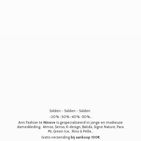
Solden - Solden - Solden
-20% -30% -40% -50%...
Ann Fashion te
Ninove
is gespecialiseerd in jonge en modieuze
dameskleding. Atmos, Senso, K-design, Batida, Signe Nature, Para
Mi, Green Ice, Rino & Pelle...
Gratis verzending
bij aankoop 100€