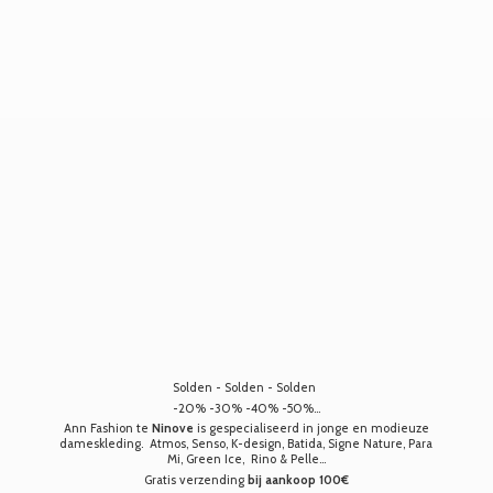
Solden - Solden - Solden
-20% -30% -40% -50%...
Ann Fashion te
Ninove
is gespecialiseerd in jonge en modieuze
dameskleding. Atmos, Senso, K-design, Batida, Signe Nature, Para
Mi, Green Ice, Rino & Pelle...
Gratis verzending
bij aankoop 100€