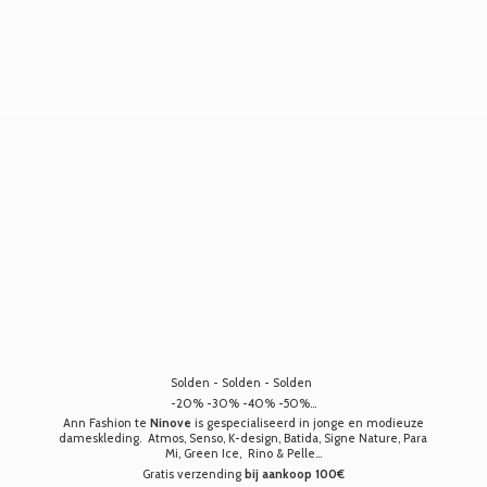
Solden - Solden - Solden
-20% -30% -40% -50%...
Ann Fashion te
Ninove
is gespecialiseerd in jonge en modieuze
dameskleding. Atmos, Senso, K-design, Batida, Signe Nature, Para
Mi, Green Ice, Rino & Pelle...
Gratis verzending
bij aankoop 100€