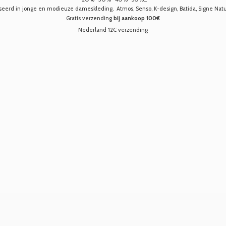
seerd in jonge en modieuze dameskleding. Atmos, Senso, K-design, Batida, Signe Nature,
Gratis verzending
bij aankoop 100€
Nederland 12€ verzending