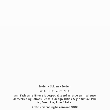
Solden - Solden - Solden
-20% -30% -40% -50%...
Ann Fashion te
Ninove
is gespecialiseerd in jonge en modieuze
dameskleding. Atmos, Senso, K-design, Batida, Signe Nature, Para
Mi, Green Ice, Rino & Pelle...
Gratis verzending
bij aankoop 100€