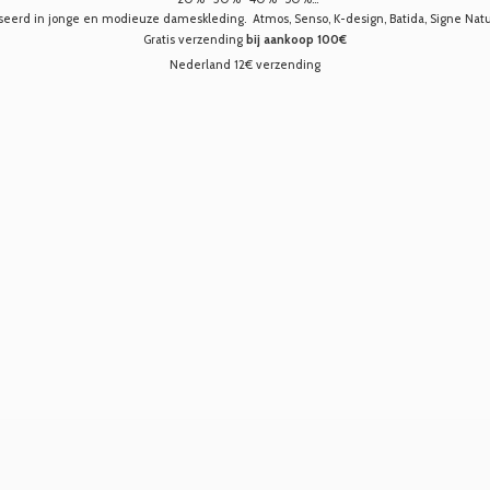
seerd in jonge en modieuze dameskleding. Atmos, Senso, K-design, Batida, Signe Nature,
Gratis verzending
bij aankoop 100€
Nederland 12€ verzending