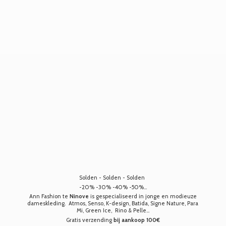
Solden - Solden - Solden
-20% -30% -40% -50%...
Ann Fashion te
Ninove
is gespecialiseerd in jonge en modieuze
dameskleding. Atmos, Senso, K-design, Batida, Signe Nature, Para
Mi, Green Ice, Rino & Pelle...
Gratis verzending
bij aankoop 100€