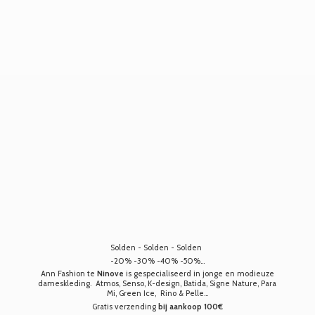
Solden - Solden - Solden
-20% -30% -40% -50%...
Ann Fashion te
Ninove
is gespecialiseerd in jonge en modieuze
dameskleding. Atmos, Senso, K-design, Batida, Signe Nature, Para
Mi, Green Ice, Rino & Pelle...
Gratis verzending
bij aankoop 100€