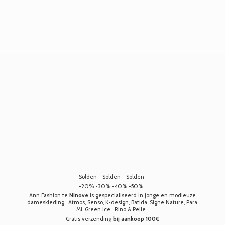
Solden - Solden - Solden
-20% -30% -40% -50%...
Ann Fashion te
Ninove
is gespecialiseerd in jonge en modieuze
dameskleding. Atmos, Senso, K-design, Batida, Signe Nature, Para
Mi, Green Ice, Rino & Pelle...
Gratis verzending
bij aankoop 100€