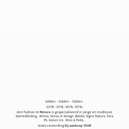
Solden - Solden - Solden
-20% -30% -40% -50%...
Ann Fashion te
Ninove
is gespecialiseerd in jonge en modieuze
dameskleding. Atmos, Senso, K-design, Batida, Signe Nature, Para
Mi, Green Ice, Rino & Pelle...
Gratis verzending
bij aankoop 100€