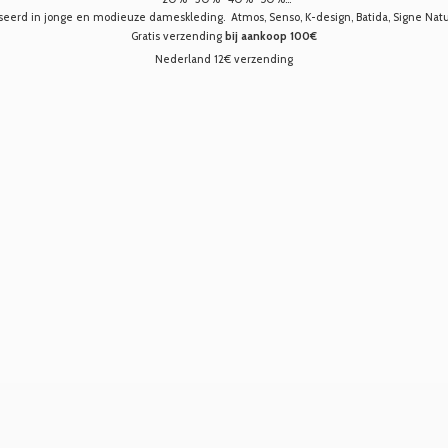
seerd in jonge en modieuze dameskleding. Atmos, Senso, K-design, Batida, Signe Nature,
Gratis verzending
bij aankoop 100€
Nederland 12€ verzending