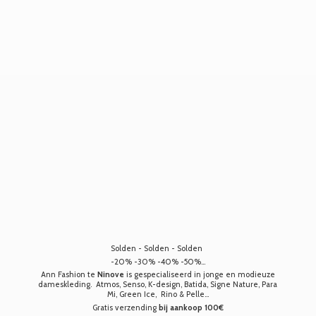
Solden - Solden - Solden
-20% -30% -40% -50%...
Ann Fashion te
Ninove
is gespecialiseerd in jonge en modieuze
dameskleding. Atmos, Senso, K-design, Batida, Signe Nature, Para
Mi, Green Ice, Rino & Pelle...
Gratis verzending
bij aankoop 100€